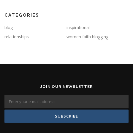
CATEGORIES
blog
inspirational
relationships
women faith blogging
JOIN OUR NEWSLETTER